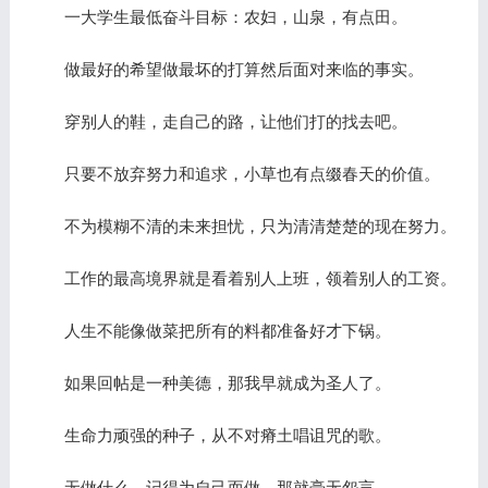
一大学生最低奋斗目标：农妇，山泉，有点田。
做最好的希望做最坏的打算然后面对来临的事实。
穿别人的鞋，走自己的路，让他们打的找去吧。
只要不放弃努力和追求，小草也有点缀春天的价值。
不为模糊不清的未来担忧，只为清清楚楚的现在努力。
工作的最高境界就是看着别人上班，领着别人的工资。
人生不能像做菜把所有的料都准备好才下锅。
如果回帖是一种美德，那我早就成为圣人了。
生命力顽强的种子，从不对瘠土唱诅咒的歌。
无做什么，记得为自己而做，那就毫无怨言。