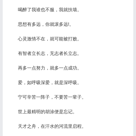
喝醉了我谁也不服，我就扶墙。
思想有多远，你就滚多远!。
心灵激情不在，就可能被打败。
有智者立长志，无志者长立志。
再多一点努力，就多一点成功。
爱，如呼吸深爱，就是深呼吸。
宁可辛苦一阵子，不要苦一辈子。
世上最精明的胡涂便是忘记。
天才之舟，在汗水的河流里启程。