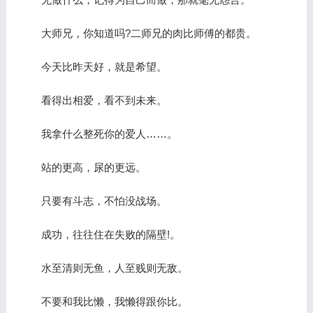
大师兄，你知道吗?二师兄的肉比师傅的都贵。
今天比昨天好，就是希望。
看得出相爱，看不到未来。
我拿什么整死你的爱人……。
站的更高，尿的更远。
只要有斗志，不怕没战场。
成功，往往住在失败的隔壁!。
水至清则无鱼，人至贱则无敌。
不要和我比懒，我懒得跟你比。