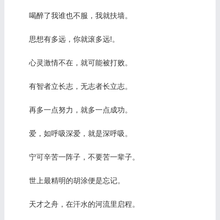
喝醉了我谁也不服，我就扶墙。
思想有多远，你就滚多远!。
心灵激情不在，就可能被打败。
有智者立长志，无志者长立志。
再多一点努力，就多一点成功。
爱，如呼吸深爱，就是深呼吸。
宁可辛苦一阵子，不要苦一辈子。
世上最精明的胡涂便是忘记。
天才之舟，在汗水的河流里启程。