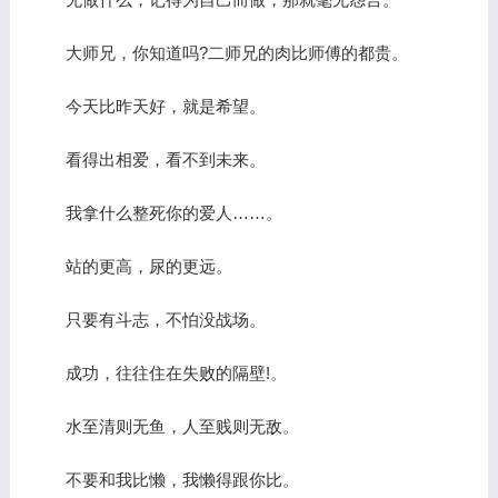
大师兄，你知道吗?二师兄的肉比师傅的都贵。
今天比昨天好，就是希望。
看得出相爱，看不到未来。
我拿什么整死你的爱人……。
站的更高，尿的更远。
只要有斗志，不怕没战场。
成功，往往住在失败的隔壁!。
水至清则无鱼，人至贱则无敌。
不要和我比懒，我懒得跟你比。