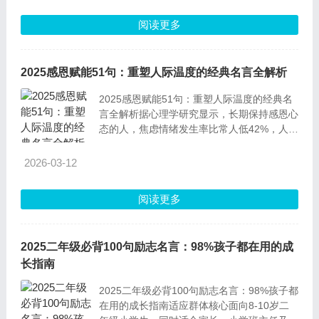
阅读更多
2025感恩赋能51句：重塑人际温度的经典名言全解析
2025感恩赋能51句：重塑人际温度的经典名
言全解析据心理学研究显示，长期保持感恩心
态的人，焦虑情绪发生率比常人低42%，人际
关系满意度提升58%。感恩不仅是一种情感表
达，更是改善生活质量的实用能力。下面这
2026-03-12
51句经典名言，从不同维度诠释了感恩的真
谛，搭配详细解析与实用启发，帮你真正读懂
阅读更多
感恩的力量。适
2025二年级必背100句励志名言：98%孩子都在用的成
长指南
2025二年级必背100句励志名言：98%孩子都
在用的成长指南适应群体核心面向8-10岁二