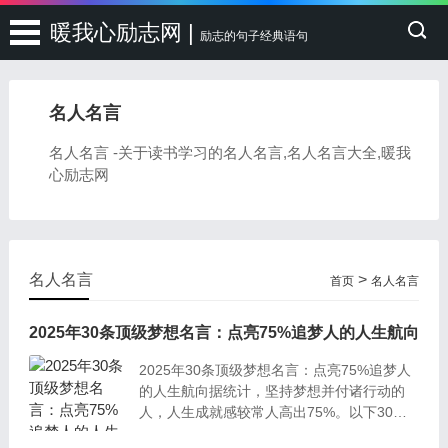
暖我心励志网 |
励志的句子经典语句
名人名言
名人名言 -关于读书学习的名人名言,名人名言大全,暖我
心励志网
名人名言
>
首页
名人名言
2025年30条顶级梦想名言：点亮75%追梦人的人生航向
2025年30条顶级梦想名言：点亮75%追梦人
的人生航向据统计，坚持梦想并付诸行动的
人，人生成就感较常人高出75%。以下30条
经典名言，涵盖罗素、巴菲特等名人的深刻洞