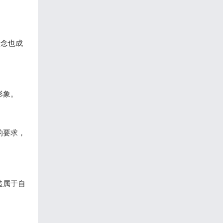
理念也成
形象。
的要求，
造属于自