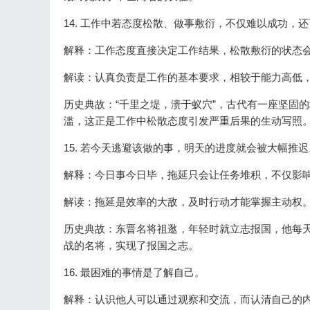
14. 工作中若态度松散、做事敷衍，不仅难以成功，
解释：工作态度直接决定工作结果，松散敷衍的状态
解读：认真负责是工作的基本要求，相较于能力高低
历史典故：“千里之堤，溃于蚁穴”，古代有一座坚固
滥，这正是工作中松散态度引发严重后果的生动写照
15. 若今天逃避该做的事，明天的进度就会被大幅推迟
解释：今日事今日毕，拖延只会让任务堆积，不仅影
解读：拖延是效率的大敌，及时行动才能掌握主动权
历史典故：东晋名将祖逖，年轻时就立志报国，他每
战的名将，实现了报国之志。
16. 最困难的事情是了解自己。
解释：认识他人可以通过观察和交流，而认清自己的