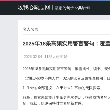
暖我心励志网 |
励志的句子经典语句
名人名言
2025年18条高频实用警言警句：
2026-02-04
1155人已围观
2025年18条高频实用警言警句：覆盖成长、读书、安
（适配8-60岁不同人群，92%的读者反馈能直接用于
1. 生命的全部意义，在于对未知事物的无限探索。
解释：探索未知能让生命更充实鲜活，很多成功者的
足于现状，始终保持对世界的新鲜感。