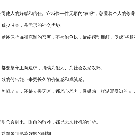
得他人的好感和信任。它就像一件无形的“衣服”，彰显着个人的修
、减少冲突，是无形的社交优势。
始终保持温和克制的态度，不与他争执，最终感动廉颇，促成“将相
，都要坚守正向追求，持续为他人、为社会发光发热。
持续的付出能带来更长久的价值感和成就感。
、照顾老人，还是支援灾区，都尽心尽力，像蜡烛一样温暖身边的人
光明总会到来。眼前的艰难，都是未来转机的铺垫。
，就能等到形势好转的时刻。