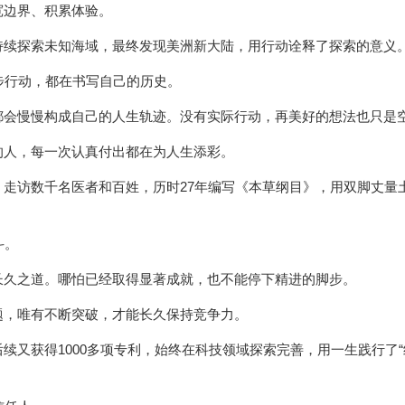
宽边界、积累体验。
持续探索未知海域，最终发现美洲新大陆，用行动诠释了探索的意义
一步行动，都在书写自己的历史。
都会慢慢构成自己的人生轨迹。没有实际行动，再美好的想法也只是
的人，每一次认真付出都在为人生添彩。
走访数千名医者和百姓，历时27年编写《本草纲目》，用双脚丈量
斗。
长久之道。哪怕已经取得显著成就，也不能停下精进的脚步。
题，唯有不断突破，才能长久保持竞争力。
续又获得1000多项专利，始终在科技领域探索完善，用一生践行了“