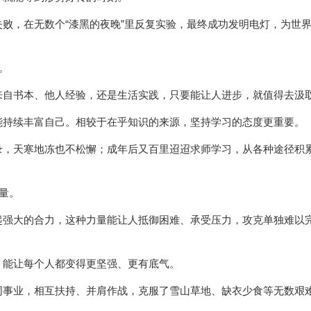
败，在无数个“漆黑的夜晚”里反复实验，最终成功发明电灯，为世
。
来自书本、他人经验，还是生活实践，只要能让人进步，就值得去汲
能持续丰富自己。相较于在乎知识的来源，坚持学习的态度更重要。
录，天寒地冻也不松懈；成年后又百里迢迢求师学习，从各种途径积
力量。
起强大的合力，这种力量能让人抵御困难、承受压力，攻克单独难以
，能让每个人都变得更坚强、更有底气。
同事业，相互扶持、并肩作战，克服了雪山草地、缺衣少食等无数艰