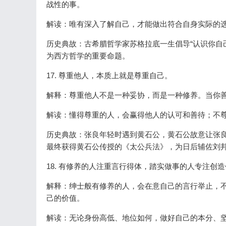
战性的事。
解读：唯有深入了解自己，才能做出符合自身实际的
历史典故：古希腊哲学家苏格拉底一生倡导“认识你自
为西方哲学的重要命题。
17. 尊重他人，本质上就是尊重自己。
解释：尊重他人不是一种妥协，而是一种修养。当你
解读：懂得尊重的人，会赢得他人的认可和善待；不
历史典故：张良年轻时遇到黄石公，黄石公故意让张
最终获得黄石公传授的《太公兵法》，为日后辅佐刘
18. 有修养的人注重言行得体，踏实做事的人专注创
解释：绅士般有修养的人，会在意自己的言行举止，
己的价值。
解读：无论身份高低、地位如何，做好自己的本分、