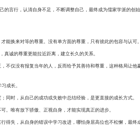
自己的言行，认清自身不足，不断调整自己，最终成为儒家学派的创
，才能换来对等的尊重。没有单方面的尊重，只有彼此的包容与认可
辞，真诚的尊重更能拉近距离，建立长久的关系。
王，不仅没有报复当年的人，反而给予其善待和尊重，这种格局让他
学习成长。
度；同时，从自己的成功或失败中总结经验，是更直接的成长方式。
不可。唯有放下骄傲、正视自身，才能实现真正的进步。
言行得失，从自身的错误中学习改进，哪怕身居高位也不松懈，最终