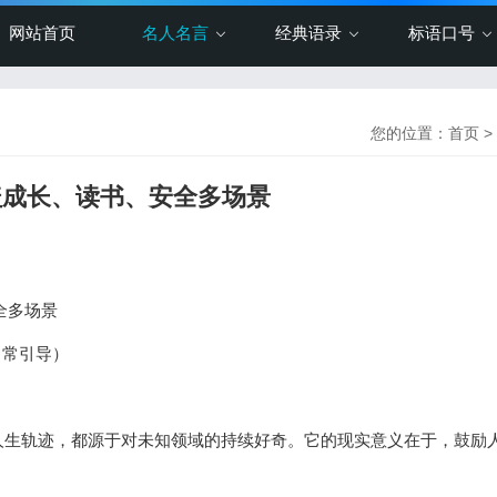
网站首页
名人名言
经典语录
标语口号
您的位置：
首页
>
覆盖成长、读书、安全多场景
全多场景
日常引导）
人生轨迹，都源于对未知领域的持续好奇。它的现实意义在于，鼓励