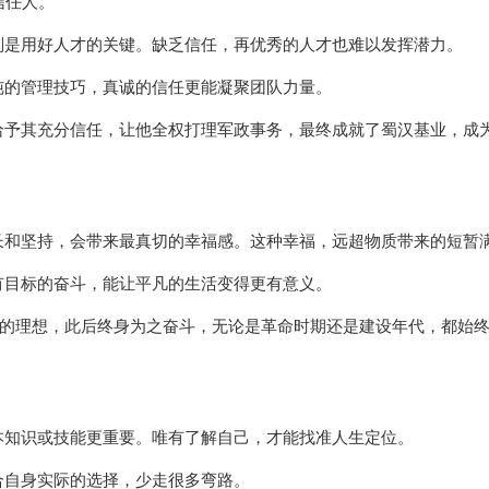
信任人。
则是用好人才的关键。缺乏信任，再优秀的人才也难以发挥潜力。
纯的管理技巧，真诚的信任更能凝聚团队力量。
予其充分信任，让他全权打理军政事务，最终成就了蜀汉基业，成为
长和坚持，会带来最真切的幸福感。这种幸福，远超物质带来的短暂
有目标的奋斗，能让平凡的生活变得更有意义。
”的理想，此后终身为之奋斗，无论是革命时期还是建设年代，都始
本知识或技能更重要。唯有了解自己，才能找准人生定位。
合自身实际的选择，少走很多弯路。