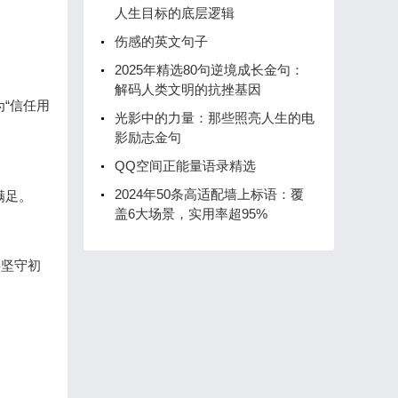
人生目标的底层逻辑
伤感的英文句子
2025年精选80句逆境成长金句：
解码人类文明的抗挫基因
“信任用
光影中的力量：那些照亮人生的电
影励志金句
QQ空间正能量语录精选
2024年50条高适配墙上标语：覆
满足。
盖6大场景，实用率超95%
终坚守初