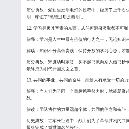
历史典故：爱迪生发明电灯的过程中，经历了上千次失
明，印证了“黑暗过后是黎明”。
12. 学习是极其宝贵的东西，从任何源泉汲取都不可耻
解释：学习是人生中最有价值的行为之一，无论知识
解读：知识不分高低贵贱，保持开放的学习心态，才
历史典故：宋濂幼时家贫，买不起书就向别人借书抄
最终成为明代开国文臣之首。
13. 共同的事业，共同的奋斗，能使人有承受一切的
解释：当人们为了同一个目标携手努力时，就能凝聚
战。
解读：团队协作的力量远超个体，共同的信念和奋斗
历史典故：红军长征途中，战士们为了革命胜利的共
最终完成了举世闻名的长征。