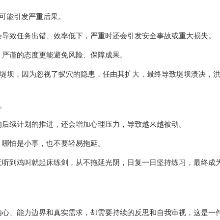
还可能引发严重后果。
会导致任务出错、效率低下，严重时还会引发安全事故或重大损失。
，严谨的态度更能避免风险、保障成果。
的堤坝，因为忽视了蚁穴的隐患，任由其扩大，最终导致堤坝溃决，
。
。
响后续计划的推进，还会增加心理压力，导致越来越被动。
。哪怕是小事，也不要轻易拖延。
天听到鸡叫就起床练剑，从不拖延光阴，日复一日坚持练习，最终成
内心、能力边界和真实需求，却需要持续的反思和自我审视，这是一