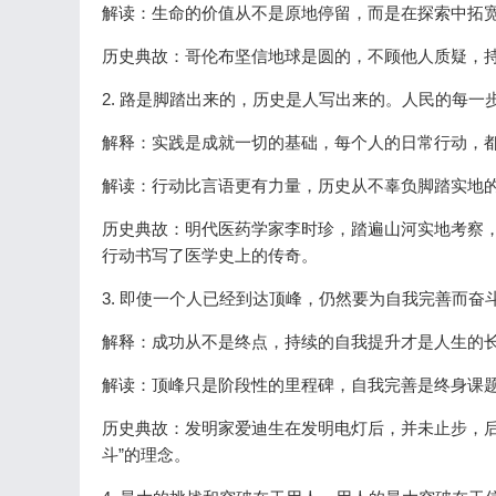
解读：生命的价值从不是原地停留，而是在探索中拓
历史典故：哥伦布坚信地球是圆的，不顾他人质疑，
2. 路是脚踏出来的，历史是人写出来的。人民的每
解释：实践是成就一切的基础，每个人的日常行动，
解读：行动比言语更有力量，历史从不辜负脚踏实地
历史典故：明代医药学家李时珍，踏遍山河实地考察，
行动书写了医学史上的传奇。
3. 即使一个人已经到达顶峰，仍然要为自我完善而奋
解释：成功从不是终点，持续的自我提升才是人生的
解读：顶峰只是阶段性的里程碑，自我完善是终身课
历史典故：发明家爱迪生在发明电灯后，并未止步，后
斗”的理念。