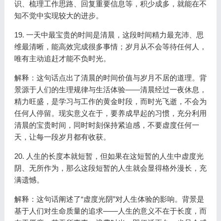
识、梳理工作思路、回复重要信息等，积少成多，就能在不
知不觉中实现较大的进步。
19. 一天中最宝贵的时间是清晨，这段时间精力最充沛、思
维最清晰，能高效完成很多事情；岁月从不会等待任何人，
唯有主动追赶才能不负时光。
解释：这句话点出了清晨的时间价值与岁月不居的道理。背
景源于人们的生理规律与生活体验——清晨经过一夜休息，
精力旺盛，是学习与工作的黄金时段，而时光飞逝，不会为
任何人停留。现实意义在于，要养成早起的习惯，充分利用
清晨的宝贵时间，同时时刻保持紧迫感，不要虚度任何一
天，让每一段岁月都有收获。
20. 人生的长度本就短暂，但如果在这短暂的人生中虚度光
阴、无所作为，那么这段短暂的人生就会显得格外漫长，充
满遗憾。
解释：这句话阐述了“虚度光阴”对人生体验的影响。背景是
基于人们对生命质量的追求——人生的意义不在于长度，而