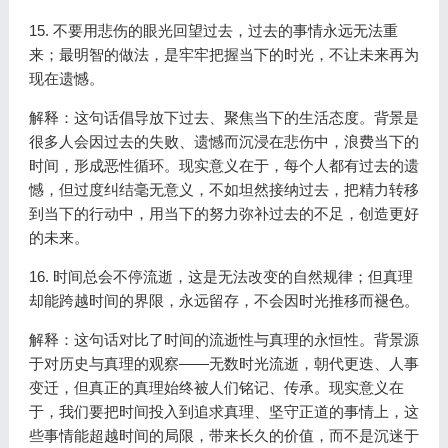
15. 不要用悲伤的眼光回望过去，过去的事情永远无法重
来；最明智的做法，是牢牢把握当下的时光，不让未来再为
现在遗憾。
解释：这句话倡导放下过去、聚焦当下的生活态度。背景是
很多人会因过去的失败、遗憾而沉浸在悲伤中，浪费当下的
时间，形成恶性循环。现实意义在于，每个人都有过去的遗
憾，但过度纠结毫无意义，不如坦然接纳过去，把精力转移
到当下的行动中，用当下的努力弥补过去的不足，创造更好
的未来。
16. 时间总会不停流逝，这是无法改变的自然规律；但真理
却能跨越时间的界限，永远留存，不会因时光推移而褪色。
解释：这句话对比了时间的流逝性与真理的永恒性。背景源
于对历史与真理的观察——无数时光流逝，朝代更迭、人事
变迁，但真正的真理始终被人们铭记、传承。现实意义在
于，我们要把时间投入到追求真理、坚守正道的事情上，这
些事情能超越时间的局限，带来长久的价值，而不是沉迷于