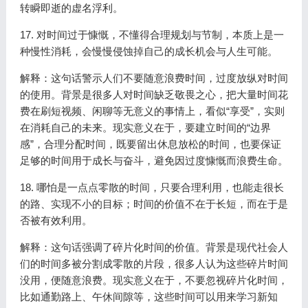
转瞬即逝的虚名浮利。
17. 对时间过于慷慨，不懂得合理规划与节制，本质上是一
种慢性消耗，会慢慢侵蚀掉自己的成长机会与人生可能。
解释：这句话警示人们不要随意浪费时间，过度放纵对时间
的使用。背景是很多人对时间缺乏敬畏之心，把大量时间花
费在刷短视频、闲聊等无意义的事情上，看似“享受”，实则
在消耗自己的未来。现实意义在于，要建立时间的“边界
感”，合理分配时间，既要留出休息放松的时间，也要保证
足够的时间用于成长与奋斗，避免因过度慷慨而浪费生命。
18. 哪怕是一点点零散的时间，只要合理利用，也能走很长
的路、实现不小的目标；时间的价值不在于长短，而在于是
否被有效利用。
解释：这句话强调了碎片化时间的价值。背景是现代社会人
们的时间多被分割成零散的片段，很多人认为这些碎片时间
没用，便随意浪费。现实意义在于，不要忽视碎片化时间，
比如通勤路上、午休间隙等，这些时间可以用来学习新知