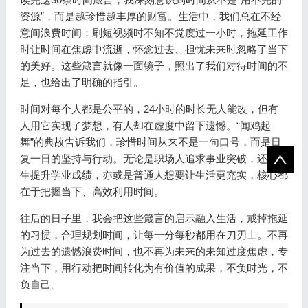
资源”，而是越珍惜越丰厚的财富。生活中，我们总在不经
意间浪费时间：刷短视频时不知不觉度过一小时，拖延工作
时让时间在焦虑中流逝，怀念过去、担忧未来时忽略了当下
的美好。这些箴言就像一面镜子，照出了我们对待时间的不
足，也给出了明确的指引。
时间对每个人都是公平的，24小时的时长无人能改，但有
人用它实现了梦想，有人却在虚度中留下遗憾。“闻鸡起
舞”的典故告诉我们，珍惜时间从来不是一句口号，而是日
复一日的坚持与行动。无论是职场人追求事业突破，还是学
生提升学业成绩，亦或是普通人想要让生活更充实，核心都
在于把握当下、高效利用时间。
往后的日子里，我会把这些箴言的启示融入生活，戒掉拖延
的习惯，合理规划时间，让每一分每秒都用在刀刃上。不再
为过去的遗憾浪费时间，也不再为未来的未知过度焦虑，专
注当下，用行动把时间转化为有价值的成果，不负时光，不
负自己。