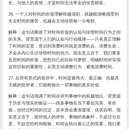
长、与他人的真情，才是时间无法带走的珍贵财富。
26. 一个人对时间的价值理解得越深刻，就越能清晰感受到
失去时间的痛苦，也越会主动珍惜每一分每秒。
解释：这句话阐述了对时间价值的认知与珍惜时间行为之间
的关系。背景源于人们的认知与行动规律——只有真正理解
了时间的宝贵，意识到浪费时间就是浪费机会、浪费生命，
才会从内心生出珍惜时间的动力。现实意义在于，我们要多
反思时间的价值，想想自己的目标与梦想，明确时间对实现
这些目标的重要性，从而主动调整行为，避免浪费时间。
27. 在所有形式的批评中，时间是最伟大、最正确、也最具
天赋的批评者，它能检验出一切事物的真实价值。
解释：这句话强调了时间在评判事物中的权威地位。背景源
于历史与现实的验证——很多事物在当下看似完美、有价
值，但经过时间的沉淀，其本质会逐渐显现，优劣自明。现
实意义在于，面对他人的评价、事物的表象时，不必过分在
意，不妨交给时间检验，时间会给出最公正的答案，我们要