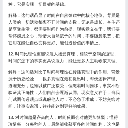
种，它是实现一切目标的基础。
解释：这句话凸显了时间在自然馈赠中的核心地位。背景是
人类的一切活动都离不开时间的支撑，无论是成长、奋斗还
是享受生活，都需要时间作为前提。现实意义在于，我们要
常怀感恩之心，珍惜大自然赋予的时间，不要随意浪费，把
它用在能让自己变得更好、能创造价值的事情上。
12. 时间比理性更能说服人接受真理，相较于空洞的道理，
时间沉淀下的事实更具说服力，能让更多人主动皈依真理。
解释：这句话对比了时间与理性在传播真理中的作用。背景
源于历史经验——很多真理在最初提出时，即便逻辑严谨、
道理充分，也难以被广泛接受，但随着时间推移，事实不断
验证其正确性，人们自然会逐渐认同。现实意义在于，当我
们试图传递观点或说服他人时，不必急于求成，不妨交给时
间，让事实说话，往往能达到更好的效果。
13. 对时间越是吝啬的人，时间反而会对他更加慷慨；懂得
珍惜每一分每秒的人，最终能收获更多的时间红利，这也是