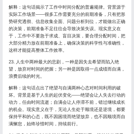
解释：这句话揭示了工作中时间分配的普遍规律。背景源于
实际工作场景——很多工作需要充分的前期准备，只有把形
势研究透彻、信息收集全面、问题分析到位，才能做出正确
的决策，前期准备不足往往会导致决策失误。现实意义在
于，工作中不要急于求成、盲目决策，要合理分配时间，把
大部分精力放在前期准备上，确保决策的科学性与准确性，
这样才能提高整体工作效率。
23. 人生中两种最大的悲剧，一种是因失去希望而陷入绝
望，放弃对时间的把握；另一种是因取得一点成绩而自满，
浪费后续的时光。
解释：这句话点出了绝望与自满两种心态对时间利用的破
坏。背景是基于人生的起伏变化——绝望会让人失去行动的
动力，任由时间流逝；自满会让人停滞不前，错过继续成长
的机会。现实意义在于，无论人生处于顺境还是逆境，都要
保持平和的心态，既不因困境而绝望放弃，也不因顺境而自
满懈怠，始终珍惜时间，持续前行。