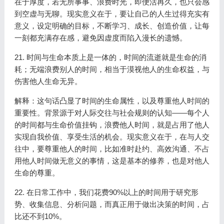
在于厚度，若无所事事、浪费时光，即便活再久，也只会感
到空虚与无聊。现实意义在于，要让自己的人生过得充实有
意义，设定明确的目标，不断学习、成长、创造价值，让每
一刻都充满存在感，避免因虚度而陷入漫长的遗憾。
21. 时间与生命本质上是一体的，时间的流逝就是生命的消
耗；无端浪费别人的时间，相当于漠视他人的生命权益，与
伤害他人生命无异。
解释：这句话凸显了时间的生命属性，以及尊重他人时间的
重要性。背景源于对人际交往与社会规则的认知——每个人
的时间都与生命价值挂钩，浪费他人时间，就是占用了他人
实现自我价值、享受生活的机会。现实意义在于，在与人交
往中，要尊重他人的时间，比如准时赴约、高效沟通、不占
用他人时间做无意义的事情，这是基本的修养，也是对他人
生命的尊重。
22. 在日常工作中，我们花费90%以上的时间用于研究形
势、收集信息、分析问题，而真正用于做出决策的时间，占
比还不到10%。