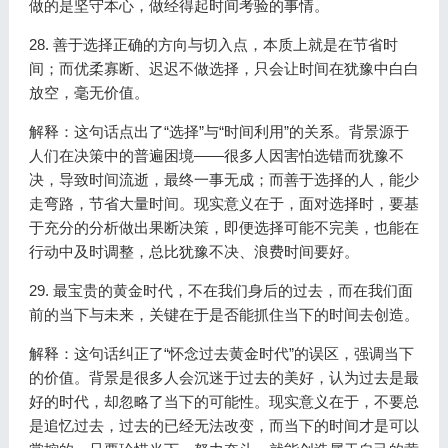
做的是坚守本心，做经得起时间考验的事情。
28. 善于选择正确的方向与切入点，本质上就是在节省时
间；而优柔寡断、迟迟不做选择，只会让时间在犹豫中白白
放空，毫无价值。
解释：这句话点出了“选择”与“时间利用”的关系。背景源于
人们在决策中的普遍困境——很多人因害怕选错而犹豫不
决，导致时间流逝，最终一事无成；而善于选择的人，能少
走弯路，节省大量时间。现实意义在于，面对选择时，要基
于充分的分析做出果断决策，即便选择可能不完美，也能在
行动中及时调整，总比犹豫不决、浪费时间要好。
29. 最宝贵的黄金时代，不在我们身后的过去，而在我们面
前的当下与未来，关键在于是否能抓住当下的时间去创造。
解释：这句话纠正了“怀念过去黄金时代”的误区，强调当下
的价值。背景是很多人会沉迷于过去的美好，认为过去是最
好的时代，却忽略了当下的可能性。现实意义在于，不要总
是追忆过去，过去的已经无法改变，而当下的时间才是可以