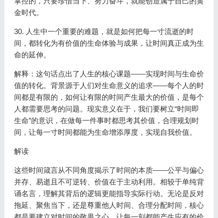
掌控的，只要珍惜当下、努力奋斗，就能创造属于自己的黄
金时代。
30. 人生中一个重要的难题，就是如何把每一寸流逝的时
间，都转化为有价值的生命体验与成果，让时间真正成为生
命的延伸。
解释：这句话点出了人生的核心课题——实现时间与生命价
值的转化。背景源于人们对生命意义的追求——每个人的时
间都是有限的，如何让有限的时间产生最大的价值，是每个
人都需要思考的问题。现实意义在于，我们要树立“时间即
生命”的意识，在做每一件事时都思考其价值，合理规划时
间，让每一寸时间都能为生命增添厚度，实现自我价值。
解读
这些时间箴言从不同角度揭示了时间的本质——公平与偏心
并存、易逝且不可逆转、价值在于主动利用。相较于单纯背
诵名言，理解其背后的逻辑更能指导实际行动。无论是反对
拖延、聚焦当下，还是尊重他人时间、合理分配时间，核心
都是要建立对时间的敬畏之心，让每一刻都能产生应有的价