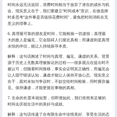
时间永远无法追回，浪费时间相当于放弃了潜在的成长与机
会。现实意义在于，我们要建立“时间成本”意识，在做选择
时多思考“这件事是否值得花费时间”，避免把时间消耗在无
意义的琐事上。
6. 真理最可靠的朋友是时间，它能检验一切虚假；真理最
大的敌人是偏见，它会阻碍人们接近真相；而谦虚则是真理
永恒的伴侣，能让人持续探寻本质。
解释：这句话阐述了时间与真理、偏见、谦虚的关系。背景
源于历史上无数真理被验证的过程——很多观点在提出时不
被认可，但随着时间推移，事实会证明其正确性，而偏见会
让人固守错误认知，谦虚才能让人保持开放心态。现实意义
在于，面对未知与争议时，不妨交给时间检验，同时摒弃偏
见、保持谦虚，才能更接近事物的真相。
7. 生命的长度本就短暂，但即便如此，我们依然有足够的
时间去庆祝生活中的美好与成就。
解释：这句话传递了在有限生命中珍惜美好、享受生活的态