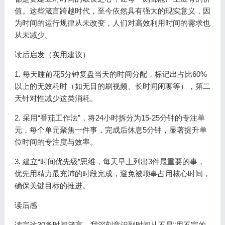
值。这些箴言跨越时代，至今依然具有强大的现实意义，因
为时间的运行规律从未改变，人们对高效利用时间的需求也
从未减少。
读后启发（实用建议）
1. 每天睡前花5分钟复盘当天的时间分配，标记出占比60%
以上的无效耗时（如无目的刷视频、长时间闲聊等），第二
天针对性减少这类消耗。
2. 采用“番茄工作法”，将24小时拆分为15-25分钟的专注单
元，每个单元聚焦一件事，完成后休息5分钟，显著提升单
位时间的专注度与效率。
3. 建立“时间优先级”思维，每天早上列出3件最重要的事，
优先用精力最充沛的时段完成，避免被琐事占用核心时间，
确保关键目标的推进。
读后感
读完这30条时间箴言，我深刻意识到时间从不是“用不完的