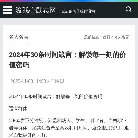
暖我心励志网 |
励志的句子经典语句
名人名言
您的位置：
首页
>
名人名言
2024年30条时间箴言：解锁每一刻的价
值密码
2025-11-03
1493人已围观
2024年30条时间箴言：解锁每一刻的价值密码
适应群体
18-60岁不分性别，涵盖职场人、学生、创业者、自由职业
者等群体，尤其适合希望高效利用时间、避免虚度光阴、追
求自我提升的人群。