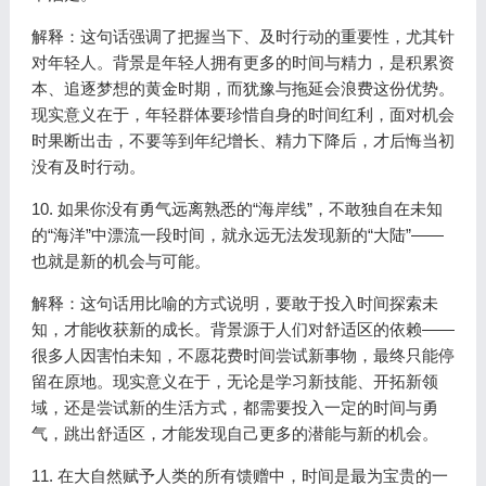
解释：这句话强调了把握当下、及时行动的重要性，尤其针
对年轻人。背景是年轻人拥有更多的时间与精力，是积累资
本、追逐梦想的黄金时期，而犹豫与拖延会浪费这份优势。
现实意义在于，年轻群体要珍惜自身的时间红利，面对机会
时果断出击，不要等到年纪增长、精力下降后，才后悔当初
没有及时行动。
10. 如果你没有勇气远离熟悉的“海岸线”，不敢独自在未知
的“海洋”中漂流一段时间，就永远无法发现新的“大陆”——
也就是新的机会与可能。
解释：这句话用比喻的方式说明，要敢于投入时间探索未
知，才能收获新的成长。背景源于人们对舒适区的依赖——
很多人因害怕未知，不愿花费时间尝试新事物，最终只能停
留在原地。现实意义在于，无论是学习新技能、开拓新领
域，还是尝试新的生活方式，都需要投入一定的时间与勇
气，跳出舒适区，才能发现自己更多的潜能与新的机会。
11. 在大自然赋予人类的所有馈赠中，时间是最为宝贵的一