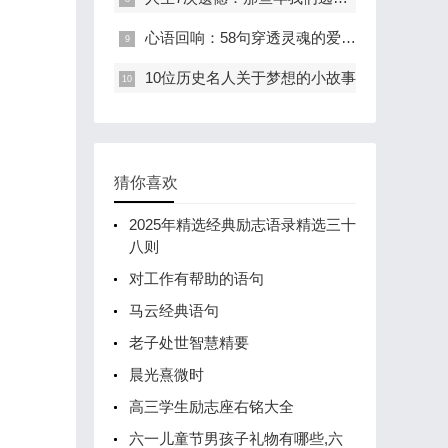
心语回响：58句穿透灵魂的爱情箴言
10位历史名人关于梦想的小故事
猜你喜欢
2025年精选经典励志语录精选三十
八则
对工作有帮助的语句
马云经典语句
老子处世智慧精要
晨光熹微时
高三学生励志座右铭大全
六一儿童节男孩子礼物有哪些,六