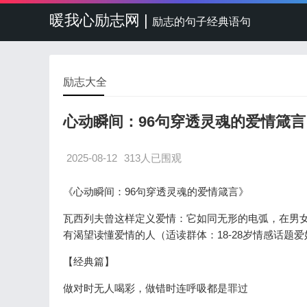
暖我心励志网 |
励志的句子经典语句
励志大全
心动瞬间：96句穿透灵魂的爱情箴言
2025-08-12
313人已围观
《心动瞬间：96句穿透灵魂的爱情箴言》
瓦西列夫曾这样定义爱情：它如同无形的电弧，在男女
有渴望读懂爱情的人（适读群体：18-28岁情感话题
【经典篇】
做对时无人喝彩，做错时连呼吸都是罪过