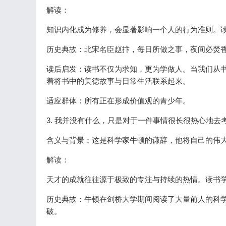
解读：
知识内化成为修养，会显著影响一个人的行为准则。
历史典故：北宋名臣赵抃，每日所做之事，夜间必焚
读后启发：读书不仅为求知，更为学做人。当我们从
着将书中的美德故事与日常生活联系起来。
适应群体：所有正在形成价值观的青少年。
3. 我并没有什么，只是对于一件事情很长很热心地去
含义与背景：这是科学家牛顿的谦辞，他将自己的伟
解读：
天才的成就往往源于极致的专注与持续的热情。读书学
历史典故：牛顿在剑桥大学期间阅读了大量前人的科
破。