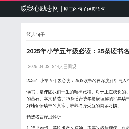
暖我心励志网 |
励志的句子经典语句
经典句子
2025年小学五年级必读：25条读
2026-04-08
944人已围观
2025年小学五年级必读：25条读书名言深度解析与人
读书，是伴随我们一生的精神旅程。对于正在成长的
的基石。本文精选了25条适合该年龄段理解的经典读
好地领悟读书的真谛，培养终身受益的阅读习惯。
精选名言深度解析
1. 读书如饭，善吃饭者长精神，不善吃者生疾病。作