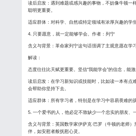
读后启发：遇到难题或感兴趣的事物，不妨像牛顿一样
聪明更重要。
适应群体：对科学、自然或特定领域有浓厚兴趣的学
4. 只要愿意，就一定能够学会。作者：列宁
含义与背景：革命家列宁这句话强调了主观意愿在学
解读：
态度往往比天赋更重要。坚信“我能学会”的信念，能
读后启发：在学习新知识或技能时，比如读一本有点难
会帮助你坚持下去。
适应群体：所有学习者，特别是在学习中容易畏难的
5. 一个爱书的人，他必定不致缺少一个忠实的朋友
含义与背景：英国数学家伊萨克·巴罗（牛顿的老师）
伴，如安慰者般抚慰心灵。