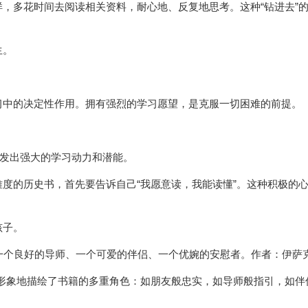
，多花时间去阅读相关资料，耐心地、反复地思考。这种“钻进去”
生。
习中的决定性作用。拥有强烈的学习愿望，是克服一切困难的前提。
激发出强大的学习动力和潜能。
度的历史书，首先要告诉自己“我愿意读，我能读懂”。这种积极的
孩子。
、一个良好的导师、一个可爱的伴侣、一个优婉的安慰者。作者：伊萨克
形象地描绘了书籍的多重角色：如朋友般忠实，如导师般指引，如伴