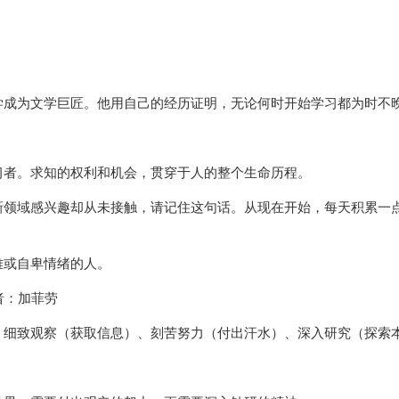
学成为文学巨匠。他用自己的经历证明，无论何时开始学习都为时不
习者。求知的权利和机会，贯穿于人的整个生命历程。
新领域感兴趣却从未接触，请记住这句话。从现在开始，每天积累一
难或自卑情绪的人。
者：加菲劳
：细致观察（获取信息）、刻苦努力（付出汗水）、深入研究（探索