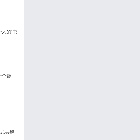
人的“书
一个疑
方式去解