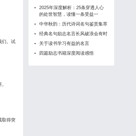
2025年深度解析：25条穿透人心
的处世智慧，读懂一条受益一
中华秋韵：历代诗词名句鉴赏集萃
经典名句励志名言长风破浪会有时
我们。试
关于读书学习有益的名言
四篇励志书籍深度阅读感悟
研。
域取得突