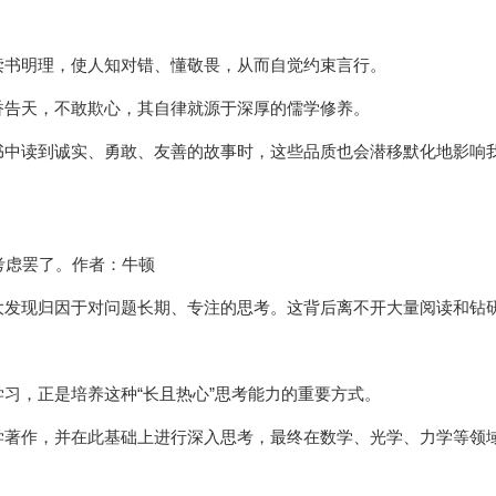
读书明理，使人知对错、懂敬畏，从而自觉约束言行。
香告天，不敢欺心，其自律就源于深厚的儒学修养。
书中读到诚实、勇敢、友善的故事时，这些品质也会潜移默化地影响
考虑罢了。作者：牛顿
大发现归因于对问题长期、专注的思考。这背后离不开大量阅读和钻
习，正是培养这种“长且热心”思考能力的重要方式。
学著作，并在此基础上进行深入思考，最终在数学、光学、力学等领