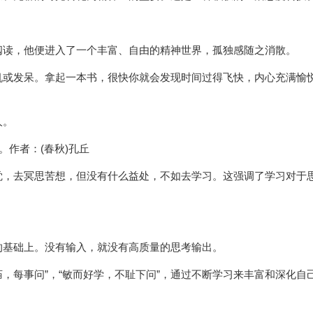
阅读，他便进入了一个丰富、自由的精神世界，孤独感随之消散。
机或发呆。拿起一本书，很快你就会发现时间过得飞快，内心充满愉
人。
。作者：(春秋)孔丘
觉，去冥思苦想，但没有什么益处，不如去学习。这强调了学习对于
的基础上。没有输入，就没有高质量的思考输出。
庙，每事问”，“敏而好学，不耻下问”，通过不断学习来丰富和深化自