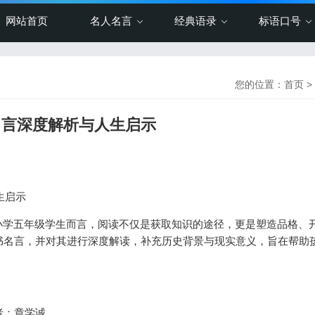
网站首页
名人名言
经典语录
标语口号
您的位置：
首页
>
书名言深度解析与人生启示
生启示
小学五年级学生而言，阅读不仅是获取知识的途径，更是塑造品格、
书名言，并对其进行深度解读，补充历史背景与现实意义，旨在帮助
者：章学诚