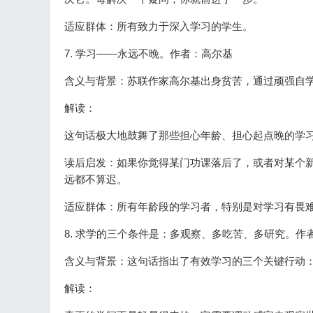
适应群体：所有致力于深入学习的学生。
7. 学习――永远不晚。作者：高尔基
含义与背景：苏联作家高尔基出身贫苦，通过顽强自
解读：
这句话极大地鼓舞了那些担心年龄、担心起点晚的学
读后启发：如果你觉得某门功课落后了，或者对某个
远都不算迟。
适应群体：所有年龄段的学习者，特别是对学习有畏
8. 求学的三个条件是：多观察、多吃苦、多研究。作
含义与背景：这句话指出了有效学习的三个关键行动
解读：