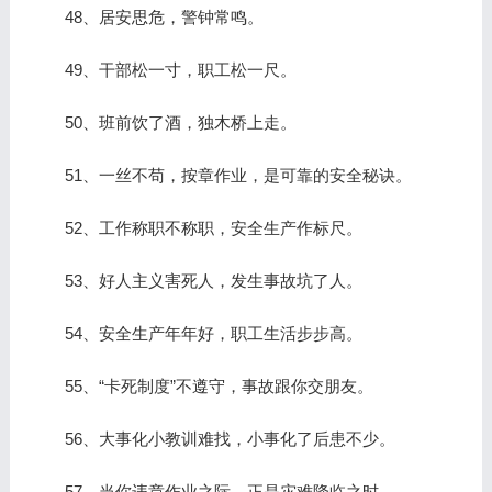
48、居安思危，警钟常鸣。
49、干部松一寸，职工松一尺。
50、班前饮了酒，独木桥上走。
51、一丝不苟，按章作业，是可靠的安全秘诀。
52、工作称职不称职，安全生产作标尺。
53、好人主义害死人，发生事故坑了人。
54、安全生产年年好，职工生活步步高。
55、“卡死制度”不遵守，事故跟你交朋友。
56、大事化小教训难找，小事化了后患不少。
57、当你违章作业之际，正是灾难降临之时。