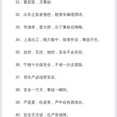
31、要想富，灭事故。
32、出车之前多预想，检查车辆需周详。
33、凭侥幸，耍大胆，出了事故后悔晚。
34、上道出工，精力集中，按章作业，事故不生。
35、自控、互控、他控，安全不会失控。
36、宁烦十次保安全，不省一次去冒险。
37、管生产必须管安全。
38、安全一万天，事故一瞬间。
39、严是爱，松是害，严中自有真情在。
40、安全天天讲，生产有保障。