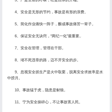
4、安全是无形的节约，事故是有形的浪费。
5、简化作业痛快一阵子，酿成事故痛苦一辈子。
6、保证安全无诀窍，“两纪一化”最重要。
7、安全在管理，管理在干部。
8、堵不死违章的路，迈不开安全的步。
9、忽视安全抓生产是火中取栗，脱离安全求效率是水
中捞月。
10、事故猛于虎，隐患是豺狼。
11、宁为安全操碎心，不让事故害人民。