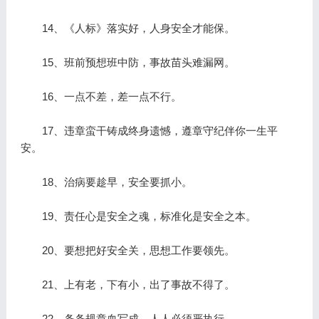
14、《人标》落实好，人身安全才能保。
15、班前预想班中防，事故苗头难漏网。
16、一点不差，差一点不行。
17、违章蛮干铸成终身遗憾，遵章守纪伴你一生平
安。
18、治病要趁早，安全要抓小。
19、责任心是安全之魂，标准化是安全之本。
20、要想把好安全关，思想工作要领先。
21、上有老，下有小，出了事故不得了。
22、条条规章血写成，人人必须严执行。