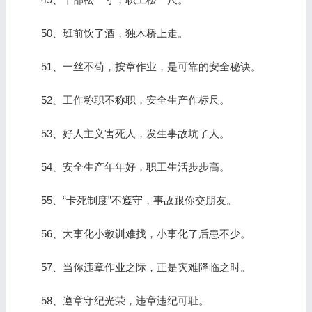
50、班前饮了酒，独木桥上走。
51、一丝不苟，按章作业，是可靠的安全秘诀。
52、工作称职不称职，安全生产作标尺。
53、好人主义害死人，发生事故坑了人。
54、安全生产年年好，职工生活步步高。
55、“卡死制度”不遵守，事故跟你交朋友。
56、大事化小教训难找，小事化了后患不少。
57、当你违章作业之际，正是灾难降临之时。
58、遵章守纪光荣，违章违纪可耻。