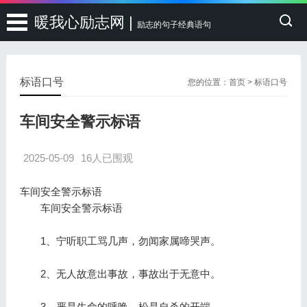
暖我心励志网 |
励志的句子经典语句
标语口号
您的位置：
首页
>
标语口号
车间安全警示标语
2025-05-09
16人已围观
车间安全警示标语
车间安全警示标语
1、宁听职工骂几声，勿闻家属啼哭声。
2、无人故意出事故，事故出于无意中。
3、严是生命的呼唤，松是自杀的开端。