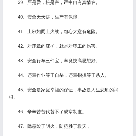
39、严是爱，松是害，严中自有真情在。
40、安全天天讲，生产有保障。
41、上班如同上火线，粗心大意有危险。
42、对违章的庇护，就是对职工的伤害。
43、安全行车三件宝，车良技高思想好。
44、违章作业等于自杀，违章指挥等于杀人。
45、安全是家庭幸福的保证，事故是人生悲剧的祸
根。
46、辛辛苦苦代替不了规章制度。
47、隐患险于明火，防范胜于救灾，