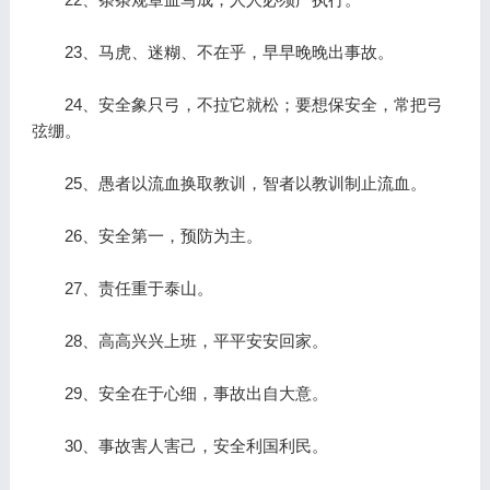
23、马虎、迷糊、不在乎，早早晚晚出事故。
24、安全象只弓，不拉它就松；要想保安全，常把弓
弦绷。
25、愚者以流血换取教训，智者以教训制止流血。
26、安全第一，预防为主。
27、责任重于泰山。
28、高高兴兴上班，平平安安回家。
29、安全在于心细，事故出自大意。
30、事故害人害己，安全利国利民。