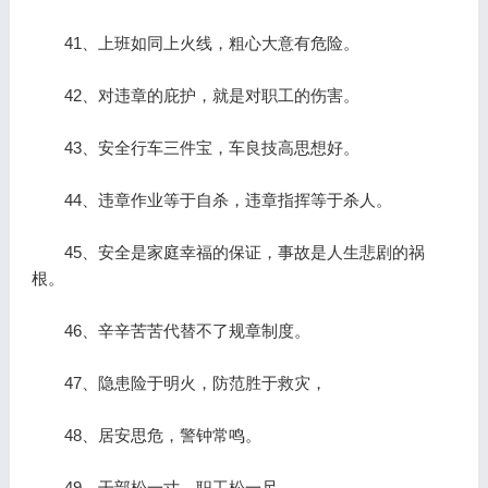
41、上班如同上火线，粗心大意有危险。
42、对违章的庇护，就是对职工的伤害。
43、安全行车三件宝，车良技高思想好。
44、违章作业等于自杀，违章指挥等于杀人。
45、安全是家庭幸福的保证，事故是人生悲剧的祸
根。
46、辛辛苦苦代替不了规章制度。
47、隐患险于明火，防范胜于救灾，
48、居安思危，警钟常鸣。
49、干部松一寸，职工松一尺。